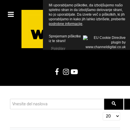
Mi uporabljamo piškotke, da izboljšujemo našo
spletno stran in da izboljšamo delovanje strani,
ko jo uporabljate. Da izvete več o piškotkih, ki jih
uporabljamo in kako jih lahko izbrišete, preberite
podrobne informacije
.
Sprejemam piškotke
iz te strani!
Potrditev
Vnesite del naslova
Prikaži #