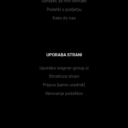
Obrazec za hitri kontakt
Podatki o podjetju
Kako do nas
UPORABA STRANI
Uporaba wagner-group.si
Struktura strani
Prijava (samo urednik)
Varovanje podatkov