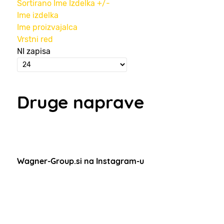
Sortirano Ime Izdelka +/-
Ime izdelka
Ime proizvajalca
Vrstni red
NI zapisa
Druge naprave
Wagner-Group.si na Instagram-u