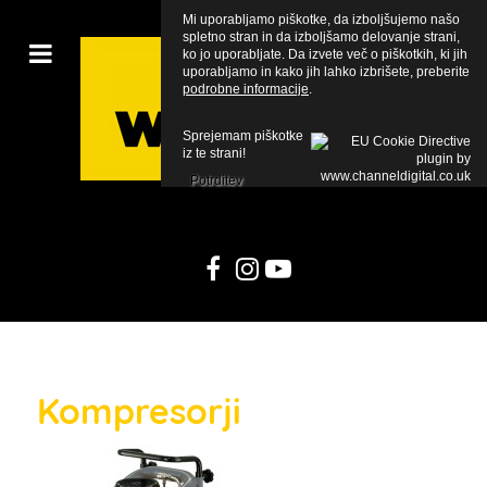
Mi uporabljamo piškotke, da izboljšujemo našo
spletno stran in da izboljšamo delovanje strani,
ko jo uporabljate. Da izvete več o piškotkih, ki jih
uporabljamo in kako jih lahko izbrišete, preberite
podrobne informacije
.
Sprejemam piškotke
iz te strani!
Potrditev
Kompresorji