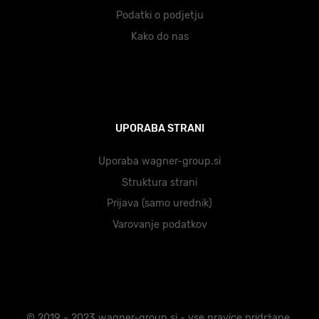
Podatki o podjetju
Kako do nas
UPORABA STRANI
Uporaba wagner-group.si
Struktura strani
Prijava (samo urednik)
Varovanje podatkov
© 2019 - 2023 wagner-group.si - vse pravice pridržane.