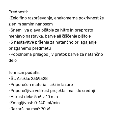
Prednosti:
-Zelo fino razprševanje, enakomerna pokrivnost že
z enim samim nanosom
-Snemljiva glava pištole za hitro in preprosto
menjavo nastavka, barve ali čiščenje pištole
-3 nastavitve pršenja za natančno prilagajanje
brizganemu predmetu
-Popolnoma prilagodljiv pretok barve za natančno
delo
Tehnični podatki:
-Št. Artikla: 2359328
-Priporočen material: laki in lazure
-Priporočljiva velikost projekta: mali do srednji
-Hitrost dela: 5m² v 10 min
-Zmogljivost: 0-140 ml/min
-Razpršilna moč: 70 W