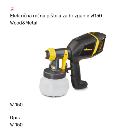
Električna ročna pištola za brizganje W150
Wood&Metal
W 150
Opis
W 150