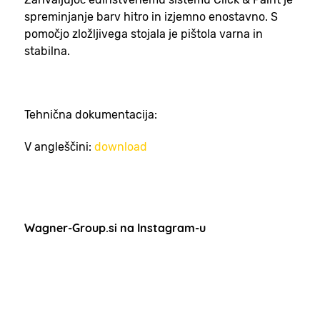
spreminjanje barv hitro in izjemno enostavno. S
pomočjo zložljivega stojala je pištola varna in
stabilna.
Tehnična dokumentacija:
V angleščini:
download
Wagner-Group.si na Instagram-u